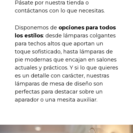
Pásate por nuestra tienda o
contáctanos con lo que necesitas.
Disponemos de
opciones para todos
los estilos
: desde lámparas colgantes
para techos altos que aportan un
toque sofisticado, hasta lámparas de
pie modernas que encajan en salones
actuales y prácticos. Y si lo que quieres
es un detalle con carácter, nuestras
lámparas de mesa de diseño son
perfectas para destacar sobre un
aparador o una mesita auxiliar.