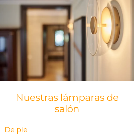
Nuestras lámparas de
salón
De pie