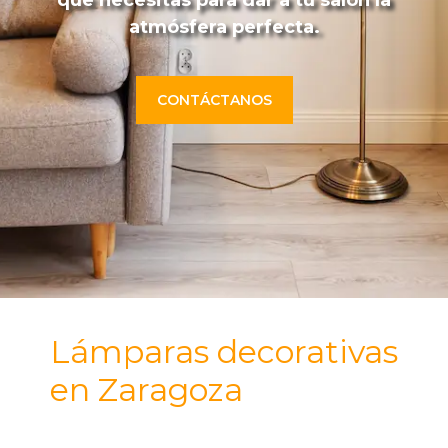
atmósfera perfecta.
CONTÁCTANOS
Lámparas decorativas
en Zaragoza