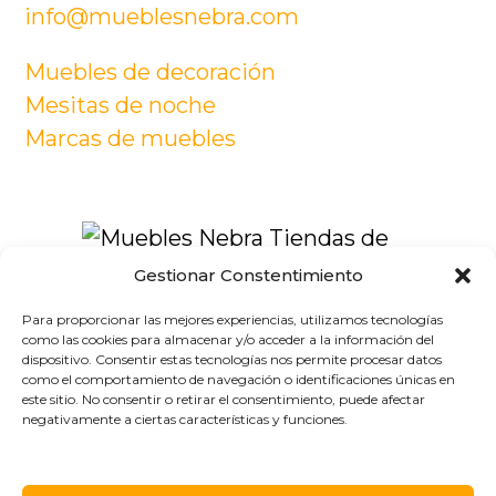
info@mueblesnebra.com
Muebles de decoración
Mesitas de noche
Marcas de muebles
Gestionar Constentimiento
Muebles Nebra Tiendas de
Para proporcionar las mejores experiencias, utilizamos tecnologías
Muebles en Zaragoza
como las cookies para almacenar y/o acceder a la información del
dispositivo. Consentir estas tecnologías nos permite procesar datos
como el comportamiento de navegación o identificaciones únicas en
este sitio. No consentir o retirar el consentimiento, puede afectar
negativamente a ciertas características y funciones.