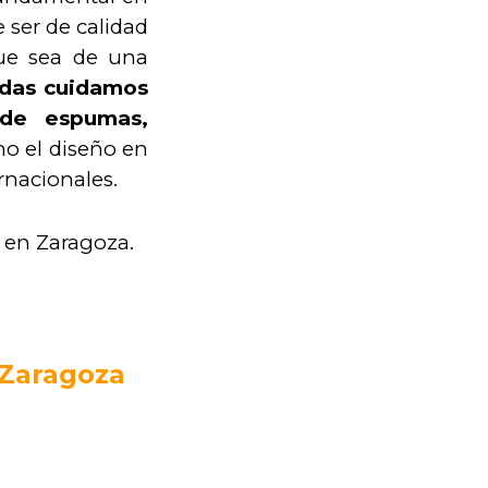
 ser de calidad
que sea de una
ndas cuidamos
 de espumas,
ho el diseño en
ernacionales.
x en Zaragoza.
 Zaragoza