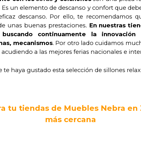
 Es un elemento de descanso y confort que debe
eficaz descanso. Por ello, te recomendamos 
y de unas buenas prestaciones.
En nuestras tie
buscando continuamente la innovación
chas, mecanismos
. Por otro lado cuidamos muc
s acudiendo a las mejores ferias nacionales e int
te haya gustado esta selección de sillones rela
a tu tiendas de Muebles Nebra en
más cercana