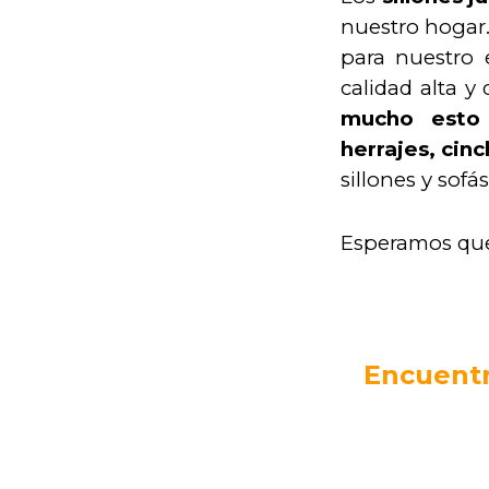
nuestro hogar.
para nuestro 
calidad alta 
mucho esto 
herrajes, cin
sillones y sofá
Esperamos que 
Encuentr