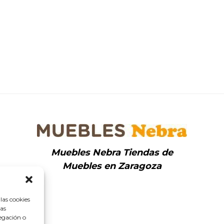
Muebles Nebra Tiendas de
Muebles en Zaragoza
las cookies
tas
egación o