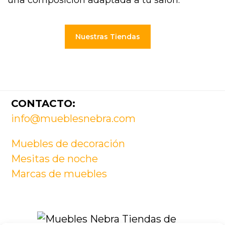
una composición adaptada a tu salón.
Nuestras Tiendas
Footer
CONTACTO:
info@mueblesnebra.com
Muebles de decoración
Mesitas de noche
Marcas de muebles