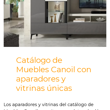
Catálogo de
Muebles Canoil con
aparadores y
vitrinas únicas
Los aparadores y vitrinas del catálogo de