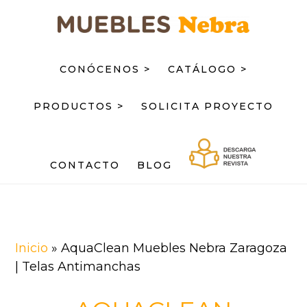
Saltar
Saltar
al
al
contenido
pie
principal
de
CONÓCENOS >
CATÁLOGO >
página
PRODUCTOS >
SOLICITA PROYECTO
CONTACTO
BLOG
Inicio
»
AquaClean Muebles Nebra Zaragoza
| Telas Antimanchas