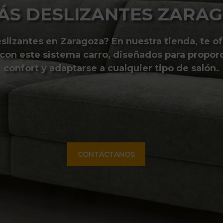
ÁS DESLIZANTES ZARA
slizantes en Zaragoza? En nuestra tienda, te 
 con este sistema carro, diseñados para propor
confort y adaptarse a cualquier tipo de salón.
CONTÁCTANOS