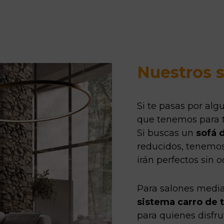
Nuestros s
Si te pasas por alg
que tenemos para 
Si buscas un
sofá 
reducidos, tenemo
irán perfectos sin
Para salones medi
sistema carro de t
para quienes disfru