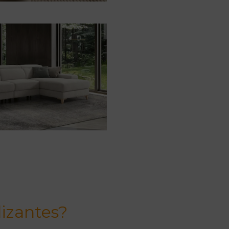
lizantes?