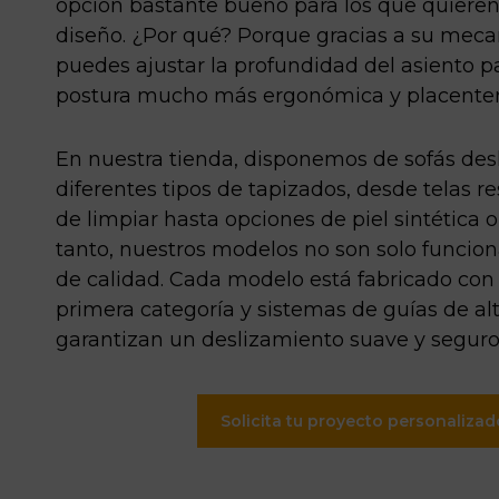
opción bastante bueno para los que quiere
diseño. ¿Por qué? Porque gracias a su meca
puedes ajustar la profundidad del asiento p
postura mucho más ergonómica y placenter
En nuestra tienda, disponemos de sofás des
diferentes tipos de tapizados, desde telas res
de limpiar hasta opciones de piel sintética o 
tanto, nuestros modelos no son solo funcio
de calidad. Cada modelo está fabricado con
primera categoría y sistemas de guías de al
garantizan un deslizamiento suave y seguro
Solicita tu proyecto personalizad