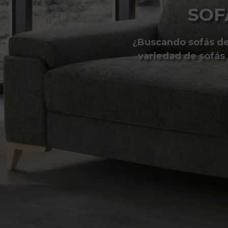
SOF
¿Buscando sofás de
variedad de sofás