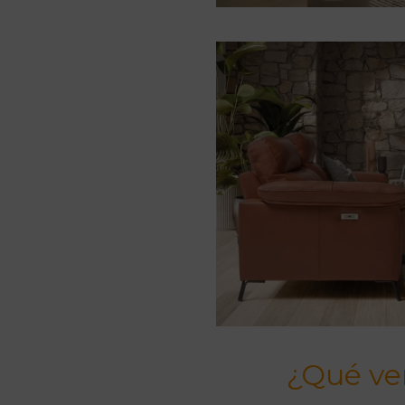
¿Qué ven