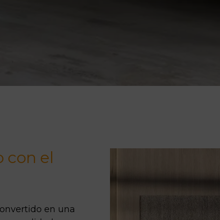
o con el
convertido en una