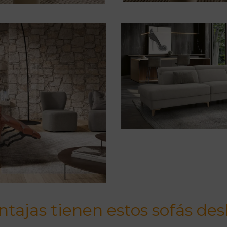
tajas tienen estos sofás des