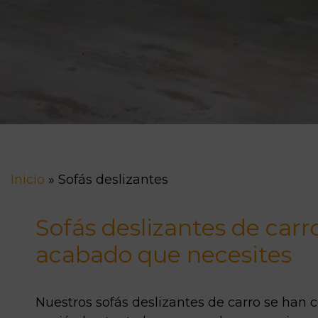
Inicio
»
Sofás deslizantes
Sofás deslizantes de carr
acabado que necesites
Nuestros sofás deslizantes de carro se han 