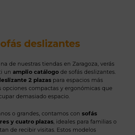
ofás deslizantes
una de nuestras tiendas en Zaragoza, verás
ti un
amplio catálogo
de sofás deslizantes.
deslizante 2 plazas
para espacios más
s opciones compactas y ergonómicas que
 ocupar demasiado espacio.
anos o grandes, contamos con
sofás
res y cuatro plazas
, ideales para familias o
tan de recibir visitas. Estos modelos