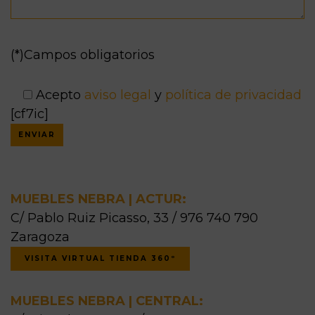
(*)Campos obligatorios
Acepto
aviso legal
y
política de privacidad
[cf7ic]
MUEBLES NEBRA | ACTUR:
C/ Pablo Ruiz Picasso, 33 / 976 740 790
Zaragoza
VISITA VIRTUAL TIENDA 360º
MUEBLES NEBRA | CENTRAL: