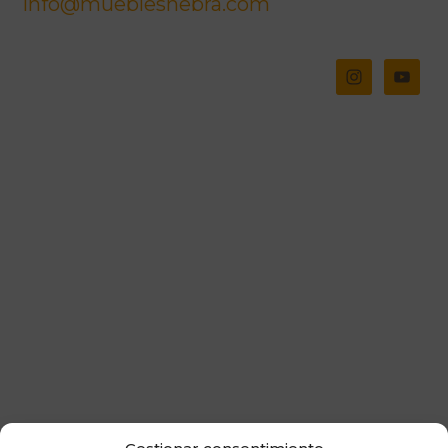
info@mueblesnebra.com