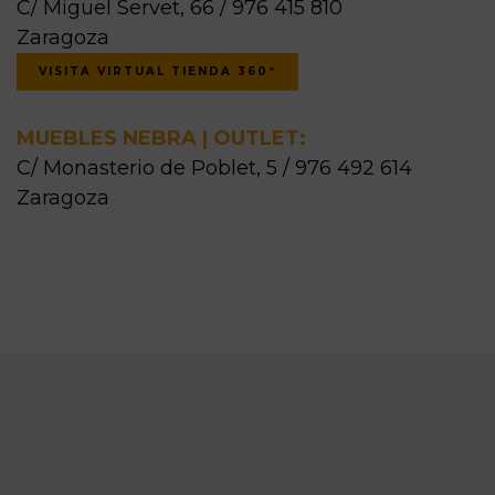
C/ Miguel Servet, 66 / 976 415 810
Zaragoza
VISITA VIRTUAL TIENDA 360º
MUEBLES NEBRA | OUTLET:
C/ Monasterio de Poblet, 5 / 976 492 614
Zaragoza